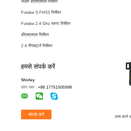
जेआर डीएमएसएस रिसीवर
Futaba S FHSS रिसीवर
Futaba 2.4 Ghz फास्ट रिसीवर
डीएसएसएस रिसीवर
2.4 गीगाहर्ट्ज रिसीवर
हमसे संपर्क करें
Shirley
फ़ोन नंबर :
+86 17751505998
संपर्क करें
उच्च कार्य 