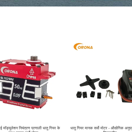
ाई मॉड्यूलेशन नियंत्रण प्रणाली धातु गियर के
धातु गियर मानक सर्वो मोटर - औद्योगिक अनुप्