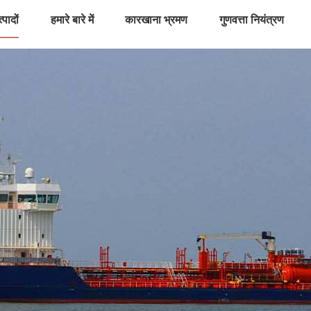
्पादों
हमारे बारे में
कारखाना भ्रमण
गुणवत्ता नियंत्रण