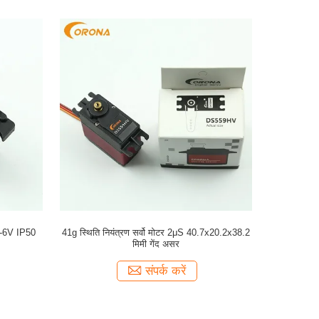
र 3-6V IP50
41g स्थिति नियंत्रण सर्वो मोटर 2μS 40.7x20.2x38.2
थ
मिमी गेंद असर
संपर्क करें