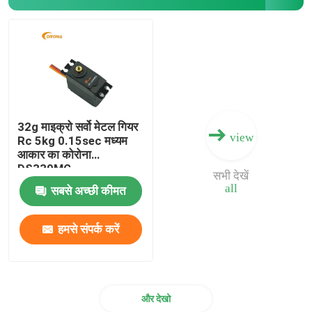
32g माइक्रो सर्वो मेटल गियर
view
Rc 5kg 0.15sec मध्यम
आकार का कोरोना
DS339MG
सभी देखें
all
सबसे अच्छी कीमत
हमसे संपर्क करें
और देखो