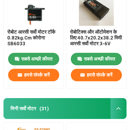
रोबोट आरसी सर्वो मोटर टॉर्क
रोबोटिक्स और ऑटोमेशन के
0.82kg.Cm कोरोना
लिए 40.7x20.2x38.2 मिमी
SB6033
आरसी सर्वो मोटर 3-6V
सबसे अच्छी कीमत
सबसे अच्छी कीमत
हमसे संपर्क करें
हमसे संपर्क करें
घर
मिनी सर्वो मोटर
(31)
उत्पादों
हमारे बारे में