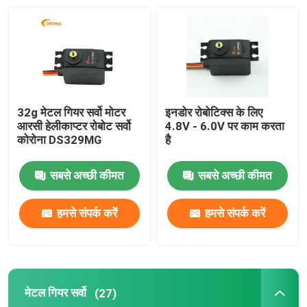
डीएसएसएस रिसीवर
2.4 गीगाहर्ट्ज रिसीवर
32g मेटल गियर सर्वो मोटर
इनडोर रोबोटिक्स के लिए
आरसी हेलीकाप्टर रोबोट सर्वो
4.8V - 6.0V पर काम करता
कोरोना DS329MG
है
सबसे अच्छी कीमत
सबसे अच्छी कीमत
हमसे संपर्क करें
हमसे संपर्क करें
मेटल गियर सर्वो
(27)