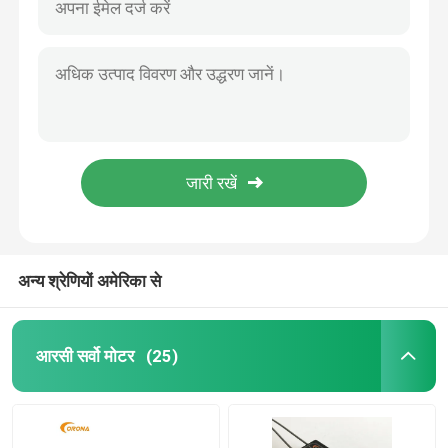
अन्य श्रेणियों अमेरिका से
आरसी सर्वो मोटर
(25)