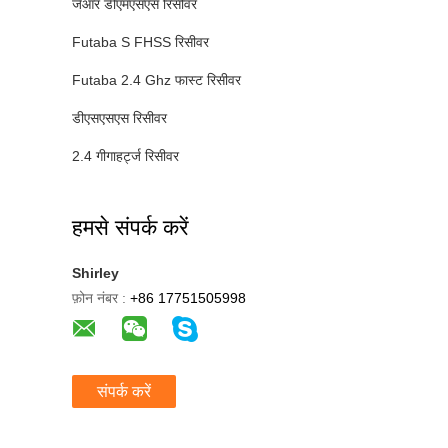
जेआर डीएमएसएस रिसीवर
Futaba S FHSS रिसीवर
Futaba 2.4 Ghz फास्ट रिसीवर
डीएसएसएस रिसीवर
2.4 गीगाहर्ट्ज रिसीवर
हमसे संपर्क करें
Shirley
फ़ोन नंबर :
+86 17751505998
संपर्क करें