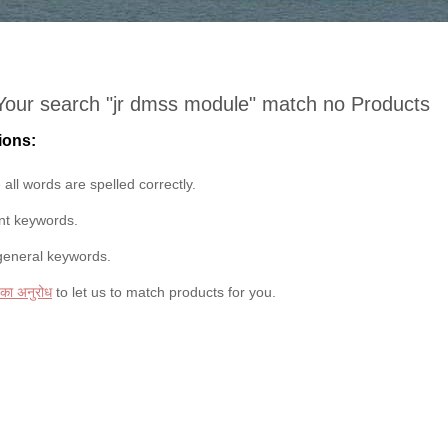
Your search "
jr dmss module
" match no Products
ions:
all words are spelled correctly.
ent keywords.
general keywords.
 का अनुरोध
to let us to match products for you.