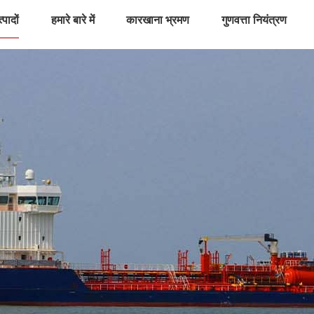
्पादों
हमारे बारे में
कारखाना भ्रमण
गुणवत्ता नियंत्रण